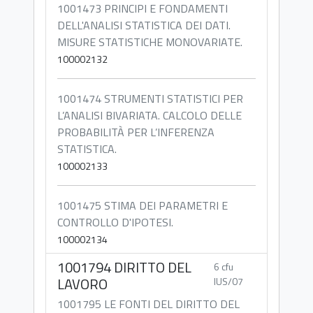
1001473 PRINCIPI E FONDAMENTI
DELL'ANALISI STATISTICA DEI DATI.
MISURE STATISTICHE MONOVARIATE.
100002132
1001474 STRUMENTI STATISTICI PER
L’ANALISI BIVARIATA. CALCOLO DELLE
PROBABILITÀ PER L’INFERENZA
STATISTICA.
100002133
1001475 STIMA DEI PARAMETRI E
CONTROLLO D'IPOTESI.
100002134
1001794 DIRITTO DEL
6 cfu
LAVORO
IUS/07
1001795 LE FONTI DEL DIRITTO DEL