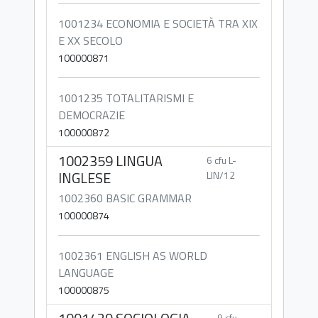
1001234 ECONOMIA E SOCIETÀ TRA XIX
E XX SECOLO
100000871
1001235 TOTALITARISMI E
DEMOCRAZIE
100000872
1002359 LINGUA
6 cfu L-
INGLESE
LIN/12
1002360 BASIC GRAMMAR
100000874
1002361 ENGLISH AS WORLD
LANGUAGE
100000875
9 cfu