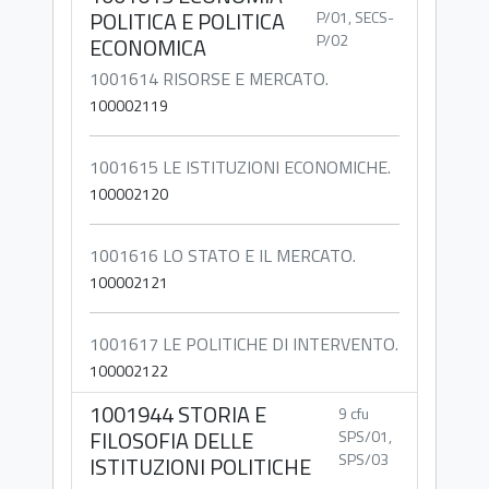
POLITICA E POLITICA
P/01, SECS-
P/02
ECONOMICA
1001614 RISORSE E MERCATO.
100002119
1001615 LE ISTITUZIONI ECONOMICHE.
100002120
1001616 LO STATO E IL MERCATO.
100002121
1001617 LE POLITICHE DI INTERVENTO.
100002122
1001944 STORIA E
9 cfu
FILOSOFIA DELLE
SPS/01,
SPS/03
ISTITUZIONI POLITICHE