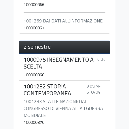
100000866
1001269 DAI DATI ALL'INFORMAZIONE.
100000867
2 semestre
1000975 INSEGNAMENTO A
6 cfu
SCELTA
100000868
1001232 STORIA
9 cfu M-
CONTEMPORANEA
STO/04
1001233 STATI E NAZIONI: DAL
CONGRESSO DI VIENNA ALLA I GUERRA
MONDIALE
100000870