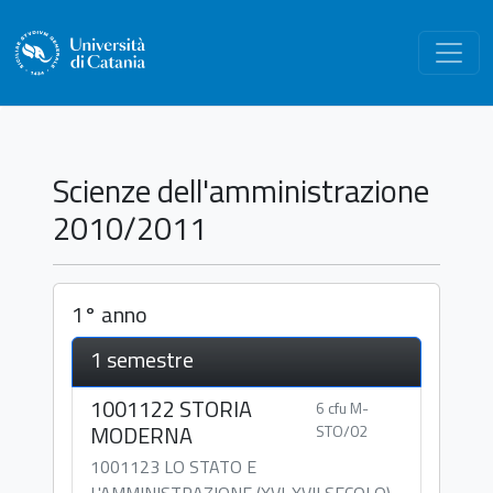
Scienze dell'amministrazione
2010/2011
1° anno
1 semestre
1001122 STORIA
6 cfu M-
MODERNA
STO/02
1001123 LO STATO E