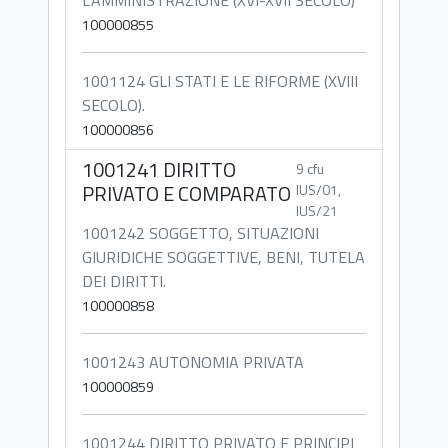
L'AMMINISTRAZIONE (XVI-XVII SECOLO)
100000855
1001124 GLI STATI E LE RIFORME (XVIII
SECOLO).
100000856
1001241 DIRITTO
9 cfu
PRIVATO E COMPARATO
IUS/01,
IUS/21
1001242 SOGGETTO, SITUAZIONI
GIURIDICHE SOGGETTIVE, BENI, TUTELA
DEI DIRITTI.
100000858
1001243 AUTONOMIA PRIVATA
100000859
1001244 DIRITTO PRIVATO E PRINCIPI