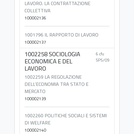
LAVORO. LA CONTRATTAZIONE
COLLETTIVA
100002136
1001796 IL RAPPORTO DI LAVORO
100002137
1002258 SOCIOLOGIA
6 cfu
ECONOMICA E DEL
SPS/09
LAVORO
1002259 LA REGOLAZIONE
DELL'ECONOMIA TRA STATO E
MERCATO
100002139
1002260 POLITICHE SOCIALI E SISTEMI
DI WELFARE
100002140