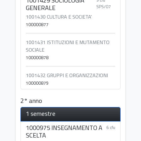
1001429 SOCIOLOGIA
GENERALE
SPS/07
1001430 CULTURA E SOCIETA'
100000877
1001431 ISTITUZIONI E MUTAMENTO
SOCIALE
100000878
1001432 GRUPPI E ORGANIZZAZIONI
100000879
2° anno
1 semestre
1000975 INSEGNAMENTO A
6 cfu
SCELTA