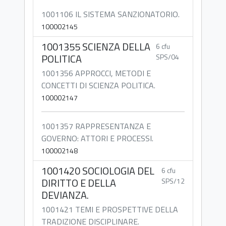
1001106 IL SISTEMA SANZIONATORIO.
100002145
1001355 SCIENZA DELLA
6 cfu
POLITICA
SPS/04
1001356 APPROCCI, METODI E
CONCETTI DI SCIENZA POLITICA.
100002147
1001357 RAPPRESENTANZA E
GOVERNO: ATTORI E PROCESSI.
100002148
1001420 SOCIOLOGIA DEL
6 cfu
DIRITTO E DELLA
SPS/12
DEVIANZA.
1001421 TEMI E PROSPETTIVE DELLA
TRADIZIONE DISCIPLINARE.