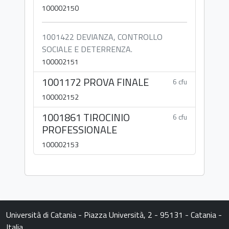
100002150
1001422 DEVIANZA, CONTROLLO
SOCIALE E DETERRENZA.
100002151
1001172 PROVA FINALE
6 cfu
100002152
1001861 TIROCINIO
6 cfu
PROFESSIONALE
100002153
Università di Catania - Piazza Università, 2 - 95131 - Catania -
Italia