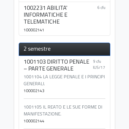
1002231 ABILITA'
6 cfu
INFORMATICHE E
TELEMATICHE
100002141
2 semestre
1001103 DIRITTO PENALE
9 cfu
– PARTE GENERALE
IUS/17
1001104 LA LEGGE PENALE E I PRINCIPI
GENERALI.
100002143
1001105 IL REATO E LE SUE FORME DI
MANIFESTAZIONE.
100002144