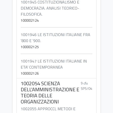
1001945 COSTITUZIONALISMO E
DEMOCRAZIA. ANALISI TEORICO-
FILOSOFICA.
100002124
1001946 LE ISTITUZIONI ITALIANE FRA
'800 E '900.
100002125
1001947 LE ISTITUZIONI ITALIANE IN
ETA' CONTEMPORANEA
100002126
1002054 SCIENZA
9 cfu
DELL'AMMINISTRAZIONE E
SPS/04
TEORIA DELLE
ORGANIZZAZIONI
1002055 APPROCCI, METODI E