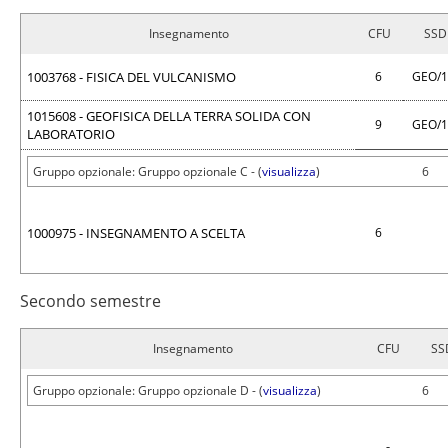
Insegnamento
CFU
SSD
1003768 - FISICA DEL VULCANISMO
6
GEO/
1015608 - GEOFISICA DELLA TERRA SOLIDA CON
9
GEO/
LABORATORIO
Gruppo opzionale: Gruppo opzionale C - (
visualizza
)
6
1000975 - INSEGNAMENTO A SCELTA
6
Secondo semestre
Insegnamento
CFU
SS
Gruppo opzionale: Gruppo opzionale D - (
visualizza
)
6