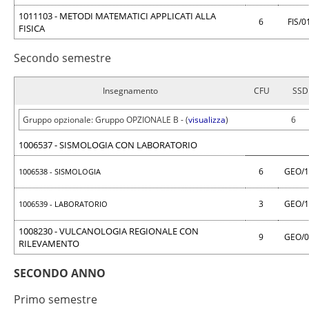
1011103 - METODI MATEMATICI APPLICATI ALLA
6
FIS/0
FISICA
Secondo semestre
Insegnamento
CFU
SSD
Gruppo opzionale: Gruppo OPZIONALE B - (
visualizza
)
6
1006537 - SISMOLOGIA CON LABORATORIO
6
GEO/
1006538 - SISMOLOGIA
3
GEO/
1006539 - LABORATORIO
1008230 - VULCANOLOGIA REGIONALE CON
9
GEO/
RILEVAMENTO
SECONDO ANNO
Primo semestre