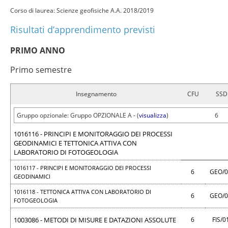
Corso di laurea: Scienze geofisiche A.A. 2018/2019
Risultati d’apprendimento previsti
PRIMO ANNO
Primo semestre
Insegnamento
CFU
SSD
Gruppo opzionale: Gruppo OPZIONALE A - (
visualizza
)
6
1016116 - PRINCIPI E MONITORAGGIO DEI PROCESSI
GEODINAMICI E TETTONICA ATTIVA CON
LABORATORIO DI FOTOGEOLOGIA
1016117 - PRINCIPI E MONITORAGGIO DEI PROCESSI
6
GEO/
GEODINAMICI
1016118 - TETTONICA ATTIVA CON LABORATORIO DI
6
GEO/
FOTOGEOLOGIA
1003086 - METODI DI MISURE E DATAZIONI ASSOLUTE
6
FIS/0