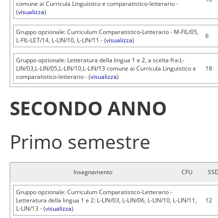
comune ai Curricula Linguistico e comparatistico-letterario -
(
visualizza
)
Gruppo opzionale: Curriculum Comparatistico-Letterario - M-FIL/05,
6
L-FIL-LET/14, L-LIN/10, L-LIN/11 - (
visualizza
)
Gruppo opzionale: Letteratura della lingua 1 e 2, a scelta fra:L-
LIN/03,L-LIN/05,L-LIN/10,L-LIN/13 comune ai Curricula Linguistico e
18
comparatistico-letterario - (
visualizza
)
SECONDO ANNO
Primo semestre
Insegnamento
CFU
SS
Gruppo opzionale: Curriculum Comparatistico-Letterario -
Letteratura della lingua 1 e 2: L-LIN/03, L-LIN/06, L-LIN/10, L-LIN/11,
12
L-LIN/13 - (
visualizza
)