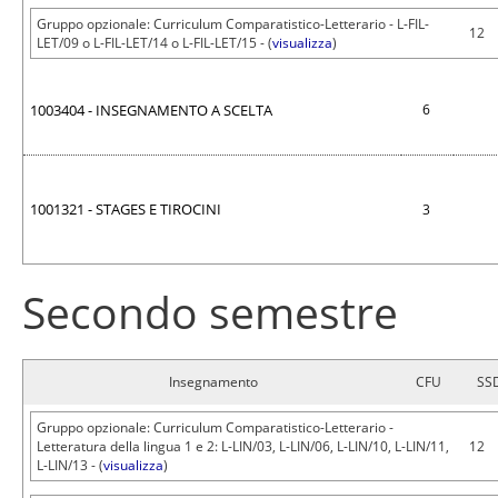
Gruppo opzionale: Curriculum Comparatistico-Letterario - L-FIL-
12
LET/09 o L-FIL-LET/14 o L-FIL-LET/15 - (
visualizza
)
1003404 - INSEGNAMENTO A SCELTA
6
1001321 - STAGES E TIROCINI
3
Secondo semestre
Insegnamento
CFU
SS
Gruppo opzionale: Curriculum Comparatistico-Letterario -
Letteratura della lingua 1 e 2: L-LIN/03, L-LIN/06, L-LIN/10, L-LIN/11,
12
L-LIN/13 - (
visualizza
)