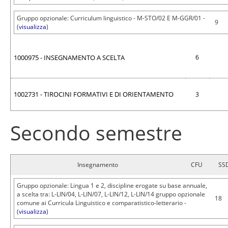
Gruppo opzionale: Curriculum linguistico - M-STO/02 E M-GGR/01 -
9
(
visualizza
)
1000975 - INSEGNAMENTO A SCELTA
6
1002731 - TIROCINI FORMATIVI E DI ORIENTAMENTO
3
Secondo semestre
Insegnamento
CFU
SS
Gruppo opzionale: Lingua 1 e 2, discipline erogate su base annuale,
a scelta tra: L-LIN/04, L-LIN/07, L-LIN/12, L-LIN/14 gruppo opzionale
18
comune ai Curricula Linguistico e comparatistico-letterario -
(
visualizza
)