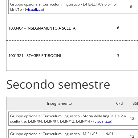
Gruppo opzionale: Curriculum linguistico - L-FIL-LET/09 o L-FIL-
6
LET/15 - (
visualizza
)
1003404 - INSEGNAMENTO A SCELTA
6
1001321 - STAGES E TIROCINI
3
Secondo semestre
Insegnamento
CFU
SS
Gruppo opzionale: Curriculum linguistico - Storia della lingua 1 e 2 a
12
scelta tra: L-LIN/04, L-LIN/07, L-LIN/12, L-LIN/14 - (
visualizza
)
Gruppo opzionale: Curriculum linguistico - M-FIL/05, L-LIN/01, L-
12