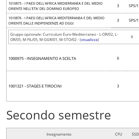
1010875 - I PAESI DELL'AFRICA MEDIERRANEA E DEL MEDIO
3
SPS/
ORIENTE NELL'ETA' DEL DOMINIO EUROPEO
1010876 - I PAESI DELL'AFRICA MEDITERRANEA E DEL MEDIO
3
SPS/
ORIENTE DALLE INDIPENDENZE AD OGGI
Gruppo opzionale: Curriculum Euro-Mediterraneo - L-OR/02, L-
6
OR/05, M-FIL/05, M-GGR/01, M-STO/02 - (
visualizza
)
1000975 - INSEGNAMENTO A SCELTA
6
1001321 - STAGES E TIROCINI
3
Secondo semestre
Insegnamento
CFU
SSD