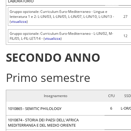
LABORATORIO
Gruppo opzionale: Curriculum Euro-Mediterraneo - Lingua e
letteratura 1 e 2: L-LIN/03, L-LIN/05, L-LIN/07, L-LIN/10, L-LIN/13 -
27
(
visualizza
)
Gruppo opzionale: Curriculum Euro-Mediterraneo - L-LIN/02, M-
12
FIL/05, L-FIL-LET/14 - (
visualizza
)
SECONDO ANNO
Primo semestre
Insegnamento
CFU
SSD
1010865 - SEMITIC PHILOLOGY
6
L-OR/
1010874 - STORIA DEI PAESI DELL'AFRICA
MEDITERRANEA E DEL MEDIO ORIENTE