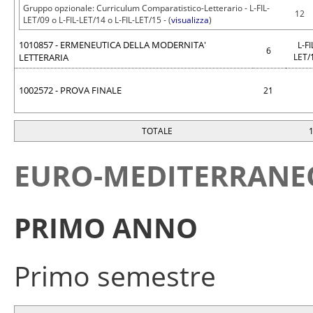
Gruppo opzionale: Curriculum Comparatistico-Letterario - L-FIL-
12
LET/09 o L-FIL-LET/14 o L-FIL-LET/15 - (
visualizza
)
1010857 - ERMENEUTICA DELLA MODERNITA'
L-FI
6
LETTERARIA
LET/
1002572 - PROVA FINALE
21
TOTALE
EURO-MEDITERRANE
PRIMO ANNO
Primo semestre