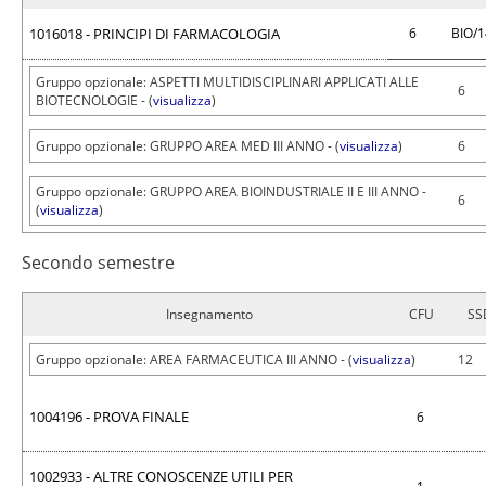
1016018 - PRINCIPI DI FARMACOLOGIA
6
BIO/
Gruppo opzionale: ASPETTI MULTIDISCIPLINARI APPLICATI ALLE
6
BIOTECNOLOGIE - (
visualizza
)
Gruppo opzionale: GRUPPO AREA MED III ANNO - (
visualizza
)
6
Gruppo opzionale: GRUPPO AREA BIOINDUSTRIALE II E III ANNO -
6
(
visualizza
)
Secondo semestre
Insegnamento
CFU
SS
Gruppo opzionale: AREA FARMACEUTICA III ANNO - (
visualizza
)
12
1004196 - PROVA FINALE
6
1002933 - ALTRE CONOSCENZE UTILI PER