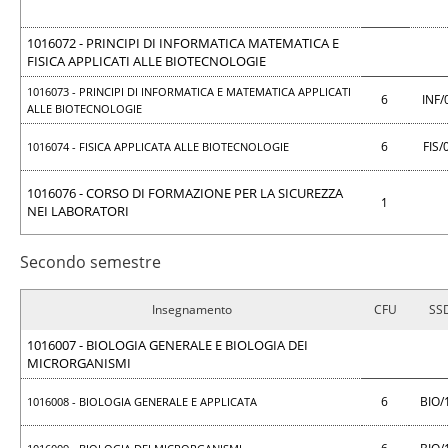
1016072 - PRINCIPI DI INFORMATICA MATEMATICA E
FISICA APPLICATI ALLE BIOTECNOLOGIE
1016073 - PRINCIPI DI INFORMATICA E MATEMATICA APPLICATI
6
INF/
ALLE BIOTECNOLOGIE
6
FIS/
1016074 - FISICA APPLICATA ALLE BIOTECNOLOGIE
1016076 - CORSO DI FORMAZIONE PER LA SICUREZZA
1
NEI LABORATORI
Secondo semestre
Insegnamento
CFU
SS
1016007 - BIOLOGIA GENERALE E BIOLOGIA DEI
MICRORGANISMI
6
BIO/
1016008 - BIOLOGIA GENERALE E APPLICATA