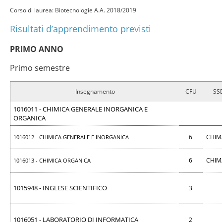
Corso di laurea: Biotecnologie A.A. 2018/2019
Risultati d’apprendimento previsti
PRIMO ANNO
Primo semestre
Insegnamento
CFU
SS
1016011 - CHIMICA GENERALE INORGANICA E
ORGANICA
6
CHIM
1016012 - CHIMICA GENERALE E INORGANICA
6
CHIM
1016013 - CHIMICA ORGANICA
1015948 - INGLESE SCIENTIFICO
3
1016051 - LABORATORIO DI INFORMATICA
2