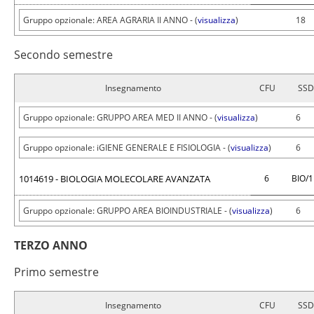
Gruppo opzionale: AREA AGRARIA II ANNO - (
visualizza
)
18
Secondo semestre
Insegnamento
CFU
SSD
Gruppo opzionale: GRUPPO AREA MED II ANNO - (
visualizza
)
6
Gruppo opzionale: iGIENE GENERALE E FISIOLOGIA - (
visualizza
)
6
1014619 - BIOLOGIA MOLECOLARE AVANZATA
6
BIO/
Gruppo opzionale: GRUPPO AREA BIOINDUSTRIALE - (
visualizza
)
6
TERZO ANNO
Primo semestre
Insegnamento
CFU
SSD