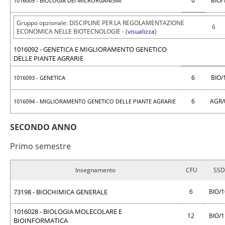
6
BIO/
1016009 - BIOLOGIA DEI MICRORGANISMI
Gruppo opzionale: DISCIPLINE PER LA REGOLAMENTAZIONE
6
ECONOMICA NELLE BIOTECNOLOGIE - (
visualizza
)
1016092 - GENETICA E MIGLIORAMENTO GENETICO
DELLE PIANTE AGRARIE
6
BIO/
1016093 - GENETICA
6
AGR/
1016094 - MIGLIORAMENTO GENETICO DELLE PIANTE AGRARIE
SECONDO ANNO
Primo semestre
Insegnamento
CFU
SSD
73198 - BIOCHIMICA GENERALE
6
BIO/
1016028 - BIOLOGIA MOLECOLARE E
12
BIO/
BIOINFORMATICA