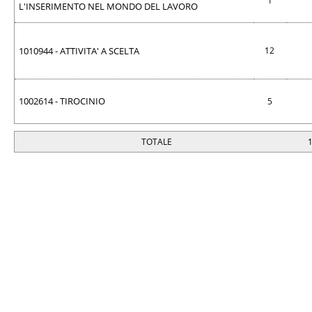
1
L'INSERIMENTO NEL MONDO DEL LAVORO
1010944 - ATTIVITA' A SCELTA
12
1002614 - TIROCINIO
5
TOTALE