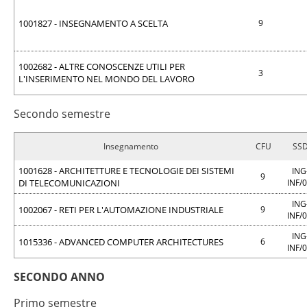
1001827 - INSEGNAMENTO A SCELTA
9
1002682 - ALTRE CONOSCENZE UTILI PER
3
L'INSERIMENTO NEL MONDO DEL LAVORO
Secondo semestre
Insegnamento
CFU
SS
1001628 - ARCHITETTURE E TECNOLOGIE DEI SISTEMI
ING
9
DI TELECOMUNICAZIONI
INF/
ING
1002067 - RETI PER L'AUTOMAZIONE INDUSTRIALE
9
INF/
ING
1015336 - ADVANCED COMPUTER ARCHITECTURES
6
INF/
SECONDO ANNO
Primo semestre