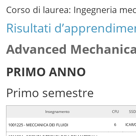
Corso di laurea: Ingegneria me
Risultati d’apprendimen
Advanced Mechanica
PRIMO ANNO
Primo semestre
Insegnamento
CFU
SSD
1001225 - MECCANICA DEI FLUIDI
6
ICAR/