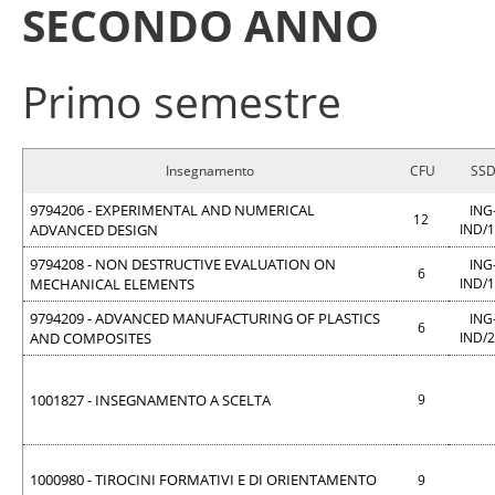
SECONDO ANNO
Primo semestre
Insegnamento
CFU
SS
9794206 - EXPERIMENTAL AND NUMERICAL
ING
12
ADVANCED DESIGN
IND/
9794208 - NON DESTRUCTIVE EVALUATION ON
ING
6
MECHANICAL ELEMENTS
IND/
9794209 - ADVANCED MANUFACTURING OF PLASTICS
ING
6
AND COMPOSITES
IND/
1001827 - INSEGNAMENTO A SCELTA
9
1000980 - TIROCINI FORMATIVI E DI ORIENTAMENTO
9