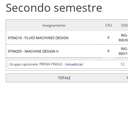
Secondo semestre
Insegnamento
CFU
SSD
ING-
9794210 - FLUID MACHINES DESIGN
9
IND/
ING-
9794205 - MACHINE DESIGN II
9
IND/
Gruppo opzionale: PROVA FINALE - (
visualizza
)
12
TOTALE