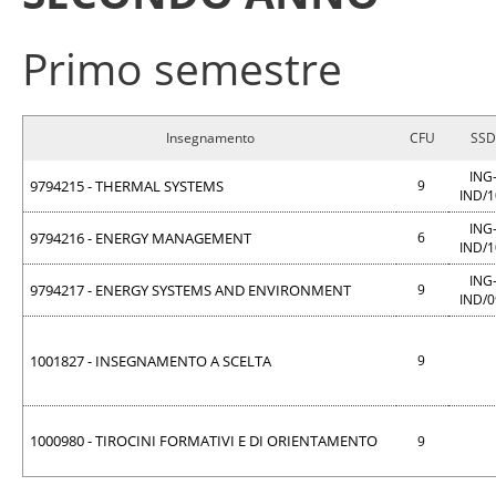
Primo semestre
Insegnamento
CFU
SSD
ING
9794215 - THERMAL SYSTEMS
9
IND/
ING
9794216 - ENERGY MANAGEMENT
6
IND/
ING
9794217 - ENERGY SYSTEMS AND ENVIRONMENT
9
IND/
1001827 - INSEGNAMENTO A SCELTA
9
1000980 - TIROCINI FORMATIVI E DI ORIENTAMENTO
9