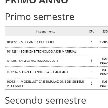
Primo semestre
Insegnamento
CFU
SSD
1001225 - MECCANICA DEI FLUIDI
6
ICAR/
1011234 - SCIENZA E TECNOLOGIA DEI MATERIALI
ING
3
1011235 - CHIMICA MACROMOLECOLARE
IND/
ING
6
1011236 - SCIENZA E TECNOLOGIA DEI MATERIALI
IND/
1001314 - MODELLISTICA E SIMULAZIONE DEI SISTEMI
ING
9
MECCANICI
IND/
Secondo semestre