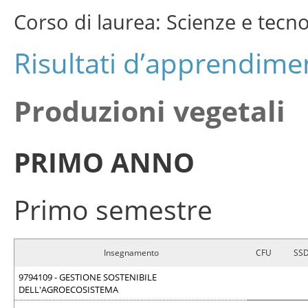
Corso di laurea: Scienze e tecn
Risultati d’apprendimen
Produzioni vegetali
PRIMO ANNO
Primo semestre
Insegnamento
CFU
SS
9794109 - GESTIONE SOSTENIBILE
DELL'AGROECOSISTEMA