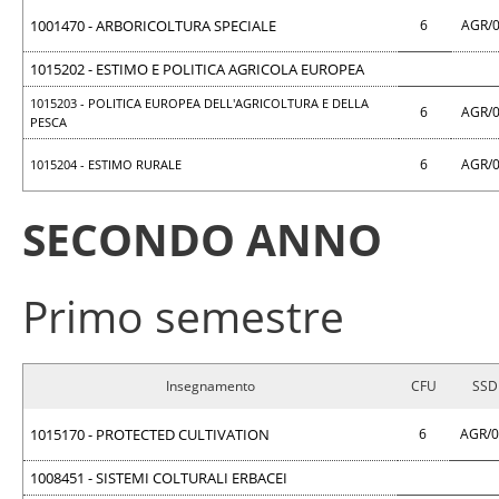
1001470 - ARBORICOLTURA SPECIALE
6
AGR/
1015202 - ESTIMO E POLITICA AGRICOLA EUROPEA
1015203 - POLITICA EUROPEA DELL'AGRICOLTURA E DELLA
6
AGR/
PESCA
6
AGR/
1015204 - ESTIMO RURALE
SECONDO ANNO
Primo semestre
Insegnamento
CFU
SSD
1015170 - PROTECTED CULTIVATION
6
AGR/
1008451 - SISTEMI COLTURALI ERBACEI