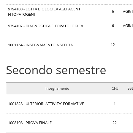
9794108 - LOTTA BIOLOGICA AGLI AGENTI
6
AGR/
FITOPATOGENI
9794107 - DIAGNOSTICA FITOPATOLOGICA
6
AGR/
1001164 - INSEGNAMENTO A SCELTA
12
Secondo semestre
Insegnamento
CFU
SS
1001828 - ULTERIORI ATTIVITA' FORMATIVE
1
1008108 - PROVA FINALE
22