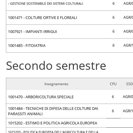
6
AGR/
- GESTIONE SOSTENIBILE DEI SISTEMI COLTURALI
1001471 - COLTURE ORTIVE E FLOREALI
6
AGR/
1007921 - IMPIANTI IRRIGUI
6
AGR/
1001485 - FITOIATRIA
6
AGR/
Secondo semestre
Insegnamento
CFU
SSD
1001470 - ARBORICOLTURA SPECIALE
6
AGR/
1001484 - TECNICHE DI DIFESA DELLE COLTURE DAI
6
AGR/
PARASSITI ANIMALI
1015202 - ESTIMO E POLITICA AGRICOLA EUROPEA
1015203 - POLITICA EUROPEA DELL'AGRICOLTURA E DELLA