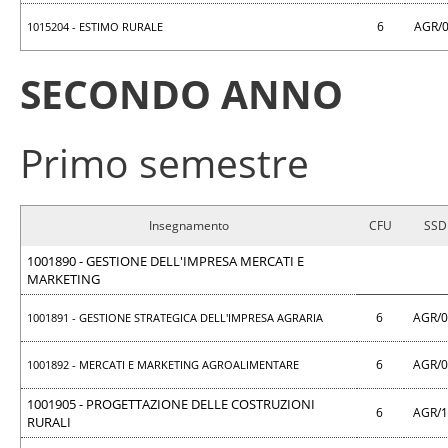
6
AGR/
1015204 - ESTIMO RURALE
SECONDO ANNO
Primo semestre
Insegnamento
CFU
SSD
1001890 - GESTIONE DELL'IMPRESA MERCATI E
MARKETING
6
AGR/
1001891 - GESTIONE STRATEGICA DELL'IMPRESA AGRARIA
6
AGR/
1001892 - MERCATI E MARKETING AGROALIMENTARE
1001905 - PROGETTAZIONE DELLE COSTRUZIONI
6
AGR/
RURALI