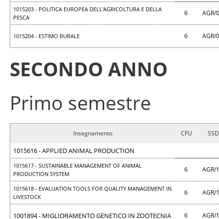
1015203 - POLITICA EUROPEA DELL'AGRICOLTURA E DELLA
6
AGR/
PESCA
6
AGR/
1015204 - ESTIMO RURALE
SECONDO ANNO
Primo semestre
Insegnamento
CFU
SSD
1015616 - APPLIED ANIMAL PRODUCTION
1015617 - SUSTAINABLE MANAGEMENT OF ANIMAL
6
AGR/
PRODUCTION SYSTEM
1015618 - EVALUATION TOOLS FOR QUALITY MANAGEMENT IN
6
AGR/
LIVESTOCK
1001894 - MIGLIORAMENTO GENETICO IN ZOOTECNIA
6
AGR/