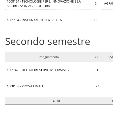
1008124 - TECNOLOGIE PER L'INNOVAZIONE E LA
6
AGR/
SICUREZZA IN AGRICOLTURA
1001164 - INSEGNAMENTO A SCELTA
12
Secondo semestre
Insegnamento
CFU
SS
1001828 - ULTERIORI ATTIVITA' FORMATIVE
1
1008108 - PROVA FINALE
22
TOTALE