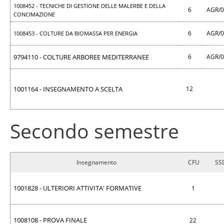
1008452 - TECNICHE DI GESTIONE DELLE MALERBE E DELLA
6
AGR/
CONCIMAZIONE
6
AGR/
1008453 - COLTURE DA BIOMASSA PER ENERGIA
9794110 - COLTURE ARBOREE MEDITERRANEE
6
AGR/
1001164 - INSEGNAMENTO A SCELTA
12
Secondo semestre
Insegnamento
CFU
SS
1001828 - ULTERIORI ATTIVITA' FORMATIVE
1
1008108 - PROVA FINALE
22