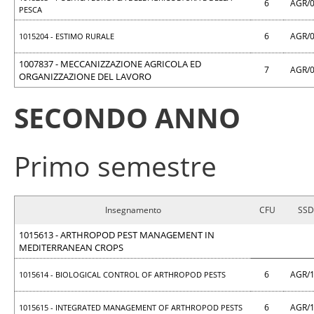
6
AGR/
PESCA
6
AGR/
1015204 - ESTIMO RURALE
1007837 - MECCANIZZAZIONE AGRICOLA ED
7
AGR/
ORGANIZZAZIONE DEL LAVORO
SECONDO ANNO
Primo semestre
Insegnamento
CFU
SSD
1015613 - ARTHROPOD PEST MANAGEMENT IN
MEDITERRANEAN CROPS
6
AGR/
1015614 - BIOLOGICAL CONTROL OF ARTHROPOD PESTS
6
AGR/
1015615 - INTEGRATED MANAGEMENT OF ARTHROPOD PESTS