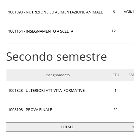
1001893 - NUTRIZIONE ED ALIMENTAZIONE ANIMALE
6
AGR/
1001164 - INSEGNAMENTO A SCELTA
12
Secondo semestre
Insegnamento
CFU
SS
1001828 - ULTERIORI ATTIVITA' FORMATIVE
1
1008108 - PROVA FINALE
22
TOTALE