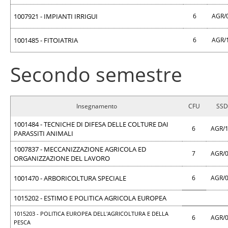
1007921 - IMPIANTI IRRIGUI
6
AGR/
1001485 - FITOIATRIA
6
AGR/
Secondo semestre
Insegnamento
CFU
SSD
1001484 - TECNICHE DI DIFESA DELLE COLTURE DAI
6
AGR/
PARASSITI ANIMALI
1007837 - MECCANIZZAZIONE AGRICOLA ED
7
AGR/
ORGANIZZAZIONE DEL LAVORO
1001470 - ARBORICOLTURA SPECIALE
6
AGR/
1015202 - ESTIMO E POLITICA AGRICOLA EUROPEA
1015203 - POLITICA EUROPEA DELL'AGRICOLTURA E DELLA
6
AGR/
PESCA