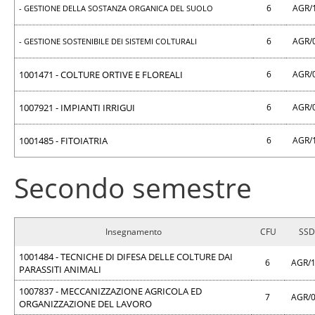
6
AGR/
- GESTIONE DELLA SOSTANZA ORGANICA DEL SUOLO
6
AGR/
- GESTIONE SOSTENIBILE DEI SISTEMI COLTURALI
1001471 - COLTURE ORTIVE E FLOREALI
6
AGR/
1007921 - IMPIANTI IRRIGUI
6
AGR/
1001485 - FITOIATRIA
6
AGR/
Secondo semestre
Insegnamento
CFU
SSD
1001484 - TECNICHE DI DIFESA DELLE COLTURE DAI
6
AGR/
PARASSITI ANIMALI
1007837 - MECCANIZZAZIONE AGRICOLA ED
7
AGR/
ORGANIZZAZIONE DEL LAVORO