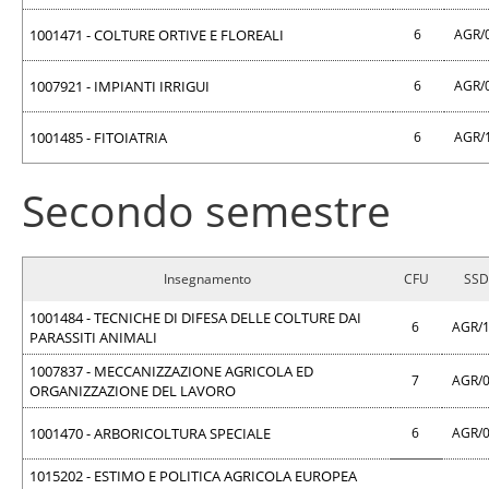
1001471 - COLTURE ORTIVE E FLOREALI
6
AGR/
1007921 - IMPIANTI IRRIGUI
6
AGR/
1001485 - FITOIATRIA
6
AGR/
Secondo semestre
Insegnamento
CFU
SSD
1001484 - TECNICHE DI DIFESA DELLE COLTURE DAI
6
AGR/
PARASSITI ANIMALI
1007837 - MECCANIZZAZIONE AGRICOLA ED
7
AGR/
ORGANIZZAZIONE DEL LAVORO
1001470 - ARBORICOLTURA SPECIALE
6
AGR/
1015202 - ESTIMO E POLITICA AGRICOLA EUROPEA