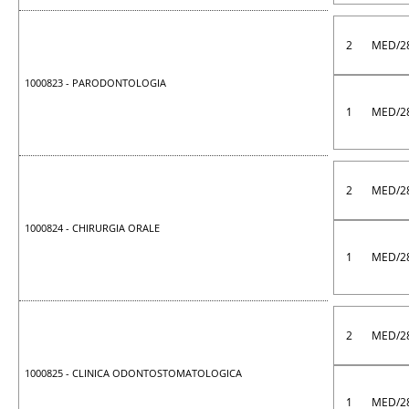
2
MED/2
1000823 - PARODONTOLOGIA
1
MED/2
2
MED/2
1000824 - CHIRURGIA ORALE
1
MED/2
2
MED/2
1000825 - CLINICA ODONTOSTOMATOLOGICA
1
MED/2