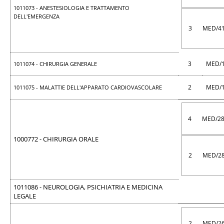
1011073 - ANESTESIOLOGIA E TRATTAMENTO
DELL'EMERGENZA
3
MED/4
3
MED/
1011074 - CHIRURGIA GENERALE
2
MED/
1011075 - MALATTIE DELL'APPARATO CARDIOVASCOLARE
4
MED/2
1000772 - CHIRURGIA ORALE
2
MED/2
1011086 - NEUROLOGIA, PSICHIATRIA E MEDICINA
LEGALE
2
MED/2