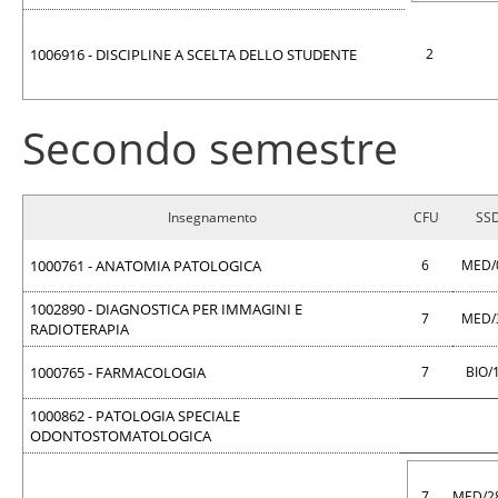
1006916 - DISCIPLINE A SCELTA DELLO STUDENTE
2
Secondo semestre
Insegnamento
CFU
SS
1000761 - ANATOMIA PATOLOGICA
6
MED/
1002890 - DIAGNOSTICA PER IMMAGINI E
7
MED/
RADIOTERAPIA
1000765 - FARMACOLOGIA
7
BIO/
1000862 - PATOLOGIA SPECIALE
ODONTOSTOMATOLOGICA
7
MED/2