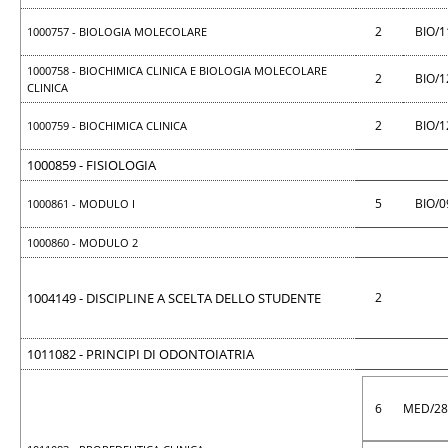
2
BIO/
1000757 - BIOLOGIA MOLECOLARE
1000758 - BIOCHIMICA CLINICA E BIOLOGIA MOLECOLARE
2
BIO/
CLINICA
2
BIO/
1000759 - BIOCHIMICA CLINICA
1000859 - FISIOLOGIA
5
BIO/
1000861 - MODULO I
1000860 - MODULO 2
1004149 - DISCIPLINE A SCELTA DELLO STUDENTE
2
1011082 - PRINCIPI DI ODONTOIATRIA
6
MED/2