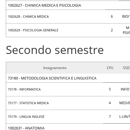
1002627 - CHIMICA MEDICA E PSICOLOGIA
6
BIO
1002628 - CHIMICA MEDICA
M
2
1002629 - PSICOLOGIA GENERALE
PSI/
Secondo semestre
Insegnamento
CFU
SSD
73180 - METODOLOGIA SCIENTIFICA E LINGUISTICA
5
INF/0
73178 - INFORMATICA
4
MED/
73177 - STATISTICA MEDICA
7
L-LIN/
73179 - LINGUA INGLESE
1002631 - ANATOMIA