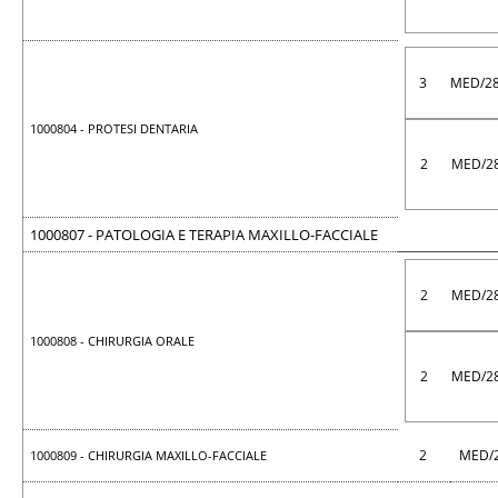
3
MED/2
1000804 - PROTESI DENTARIA
2
MED/2
1000807 - PATOLOGIA E TERAPIA MAXILLO-FACCIALE
2
MED/2
1000808 - CHIRURGIA ORALE
2
MED/2
2
MED/
1000809 - CHIRURGIA MAXILLO-FACCIALE