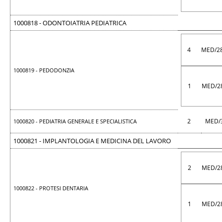
1000818 - ODONTOIATRIA PEDIATRICA
4
MED/2
1000819 - PEDODONZIA
1
MED/2
2
MED/
1000820 - PEDIATRIA GENERALE E SPECIALISTICA
1000821 - IMPLANTOLOGIA E MEDICINA DEL LAVORO
2
MED/2
1000822 - PROTESI DENTARIA
1
MED/2