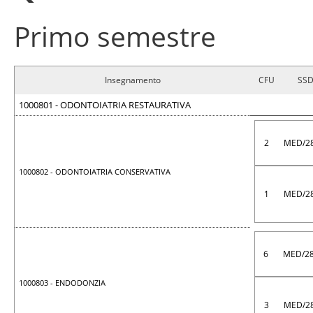
Primo semestre
Insegnamento
CFU
SS
1000801 - ODONTOIATRIA RESTAURATIVA
2
MED/2
1000802 - ODONTOIATRIA CONSERVATIVA
1
MED/2
6
MED/2
1000803 - ENDODONZIA
3
MED/2