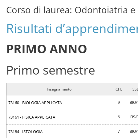
Corso di laurea: Odontoiatria e
Risultati d’apprendimen
PRIMO ANNO
Primo semestre
Insegnamento
CFU
SS
73160 - BIOLOGIA APPLICATA
9
BIO
73161 - FISICA APPLICATA
6
FIS/
73184 - ISTOLOGIA
7
BIO