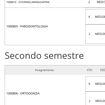
2
MED/
1000810 - OTORINOLARINGOIATRIA
4
MED/2
1000805 - PARODONTOLOGIA
2
MED/2
Secondo semestre
Insegnamento
CFU
SS
6
MED/2
1000806 - ORTODONZIA
2
MED/2