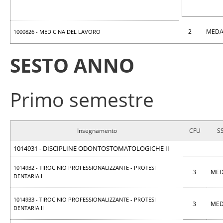
2
MED/
1000826 - MEDICINA DEL LAVORO
SESTO ANNO
Primo semestre
Insegnamento
CFU
S
1014931 - DISCIPLINE ODONTOSTOMATOLOGICHE II
1014932 - TIROCINIO PROFESSIONALIZZANTE - PROTESI
3
MED
DENTARIA I
1014933 - TIROCINIO PROFESSIONALIZZANTE - PROTESI
3
MED
DENTARIA II