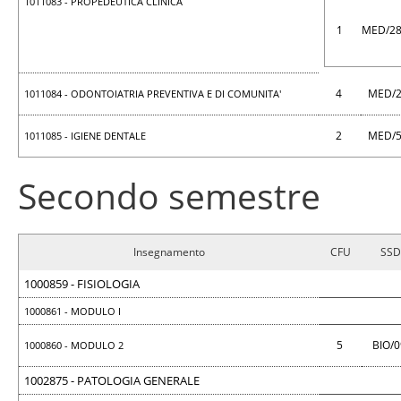
1011083 - PROPEDEUTICA CLINICA
1
MED/2
4
MED/
1011084 - ODONTOIATRIA PREVENTIVA E DI COMUNITA'
2
MED/
1011085 - IGIENE DENTALE
Secondo semestre
Insegnamento
CFU
SSD
1000859 - FISIOLOGIA
1000861 - MODULO I
5
BIO/
1000860 - MODULO 2
1002875 - PATOLOGIA GENERALE