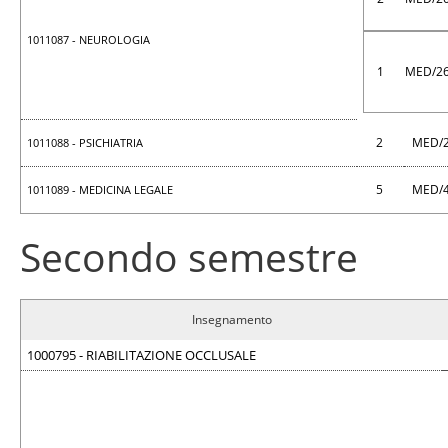
1011087 - NEUROLOGIA
1
MED/2
2
MED/
1011088 - PSICHIATRIA
5
MED/
1011089 - MEDICINA LEGALE
Secondo semestre
Insegnamento
1000795 - RIABILITAZIONE OCCLUSALE