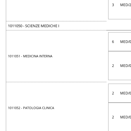
3
MED/
1011050 - SCIENZE MEDICHE I
6
MED/
1011051 - MEDICINA INTERNA
2
MED/
2
MED/
1011052 - PATOLOGIA CLINICA
2
MED/