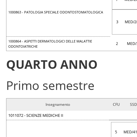
1000863 - PATOLOGIA SPECIALE ODONTOSTOMATOLOGICA
3
MED/2
1000864 - ASPETTI DERMATOLOGICI DELLE MALATTIE
2
MED/
ODONTOIATRICHE
QUARTO ANNO
Primo semestre
Insegnamento
CFU
SSD
1011072 - SCIENZE MEDICHE II
5
MED/4