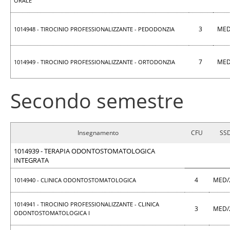
ORALE
3
MED
1014948 - TIROCINIO PROFESSIONALIZZANTE - PEDODONZIA
7
MED
1014949 - TIROCINIO PROFESSIONALIZZANTE - ORTODONZIA
Secondo semestre
Insegnamento
CFU
SS
1014939 - TERAPIA ODONTOSTOMATOLOGICA
INTEGRATA
4
MED/
1014940 - CLINICA ODONTOSTOMATOLOGICA
1014941 - TIROCINIO PROFESSIONALIZZANTE - CLINICA
3
MED/
ODONTOSTOMATOLOGICA I