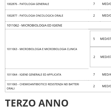
7
MED/
1002876 - PATOLOGIA GENERALE
2
MED/
1002877 - PATOLOGIA ONCOLOGICA ORALE
1011062 - MICROBIOLOGIA ED IGIENE
5
MED/0
1011063 - MICROBIOLOGIA E MICROBIOLOGIA CLINICA
2
MED/0
7
MED/
1011064 - IGIENE GENERALE ED APPLICATA
1011065 - CHEMIOANTIBIOTICO RESISTENZA NEI BATTERI
2
MED/
ORALI
TERZO ANNO