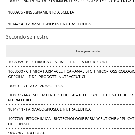
1007771 - BIOTECNOLOGIE FARMACEUTICHE APPLICATE ALLE PIANTE OFFICINALI
1000975 - INSEGNAMENTO A SCELTA
1014714 - FARMACOGNOSIA E NUTRACEUTICA
Secondo semestre
Insegnamento
1008068 - BIOCHIMICA GENERALE E DELLA NUTRIZIONE
1008630 - CHIMICA FARMACEUTICA - ANALISI CHIMICO-TOSSICOLOGIC
OFFCINALI E DEI PRODOTTI NUTRACEUTICI
1008631 - CHIMICA FARMACEUTICA
1008632 - ANALISI CHIMICO-TOSSICOLOGICA DELLE PIANTE OFFICINALI E DEI PR
NUTRACEUTICI
1014714 - FARMACOGNOSIA E NUTRACEUTICA
1007769 - FITOCHIMICA - BIOTECNOLOGIE FARMACEUTICHE APPLICAT
OFFICINALI
1007770 - FITOCHIMICA