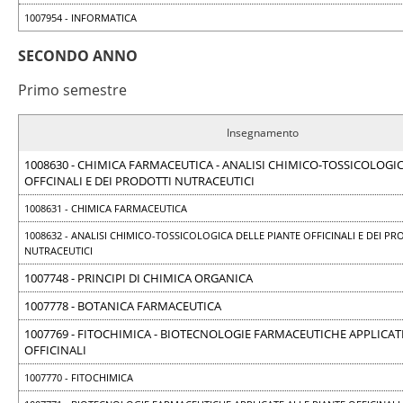
1007954 - INFORMATICA
SECONDO ANNO
Primo semestre
Insegnamento
1008630 - CHIMICA FARMACEUTICA - ANALISI CHIMICO-TOSSICOLOGIC
OFFCINALI E DEI PRODOTTI NUTRACEUTICI
1008631 - CHIMICA FARMACEUTICA
1008632 - ANALISI CHIMICO-TOSSICOLOGICA DELLE PIANTE OFFICINALI E DEI PR
NUTRACEUTICI
1007748 - PRINCIPI DI CHIMICA ORGANICA
1007778 - BOTANICA FARMACEUTICA
1007769 - FITOCHIMICA - BIOTECNOLOGIE FARMACEUTICHE APPLICAT
OFFICINALI
1007770 - FITOCHIMICA