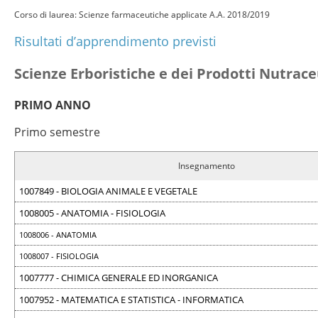
Corso di laurea: Scienze farmaceutiche applicate A.A. 2018/2019
Risultati d’apprendimento previsti
Scienze Erboristiche e dei Prodotti Nutrace
PRIMO ANNO
Primo semestre
Insegnamento
1007849 - BIOLOGIA ANIMALE E VEGETALE
1008005 - ANATOMIA - FISIOLOGIA
1008006 - ANATOMIA
1008007 - FISIOLOGIA
1007777 - CHIMICA GENERALE ED INORGANICA
1007952 - MATEMATICA E STATISTICA - INFORMATICA