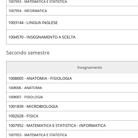
1007953 - MATEMATICA E STATISTICA
1007954 - INFORMATICA
1003144 - LINGUA INGLESE
1004570 - INSEGNAMENTO A SCELTA
Secondo semestre
Insegnamento
1008005 - ANATOMIA - FISIOLOGIA
1008006 - ANATOMIA
1008007 - FISIOLOGIA
1001839 - MICROBIOLOGIA
1002028 - FISICA
1007952 - MATEMATICA E STATISTICA - INFORMATICA
1007953 - MATEMATICA E STATISTICA