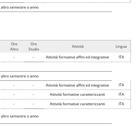
 altro semestre o anno
Ore
Ore
Attività
Lingua
Altro
Studio
-
-
Attività formative affini ed integrative
ITA
 altro semestre o anno
ITA
-
-
Attività formative affini ed integrative
-
-
Attività formative caratterizzanti
ITA
-
-
Attività formative caratterizzanti
ITA
 altro semestre o anno