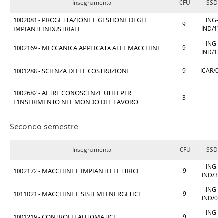
Insegnamento
CFU
SSD
1002081 - PROGETTAZIONE E GESTIONE DEGLI
ING-
9
IMPIANTI INDUSTRIALI
IND/
ING-
1002169 - MECCANICA APPLICATA ALLE MACCHINE
9
IND/
1001288 - SCIENZA DELLE COSTRUZIONI
9
ICAR/
1002682 - ALTRE CONOSCENZE UTILI PER
3
L'INSERIMENTO NEL MONDO DEL LAVORO
Secondo semestre
Insegnamento
CFU
SSD
ING-
1002172 - MACCHINE E IMPIANTI ELETTRICI
9
IND/
ING-
1011021 - MACCHINE E SISTEMI ENERGETICI
9
IND/
ING-
1001219 - CONTROLLI AUTOMATICI
9