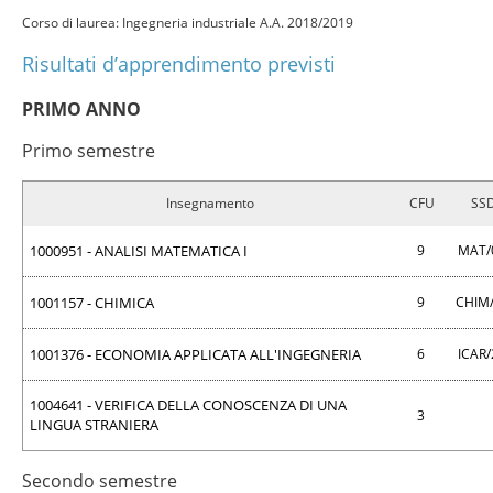
Corso di laurea: Ingegneria industriale A.A. 2018/2019
Risultati d’apprendimento previsti
PRIMO ANNO
Primo semestre
Insegnamento
CFU
SS
1000951 - ANALISI MATEMATICA I
9
MAT/
1001157 - CHIMICA
9
CHIM
1001376 - ECONOMIA APPLICATA ALL'INGEGNERIA
6
ICAR
1004641 - VERIFICA DELLA CONOSCENZA DI UNA
3
LINGUA STRANIERA
Secondo semestre