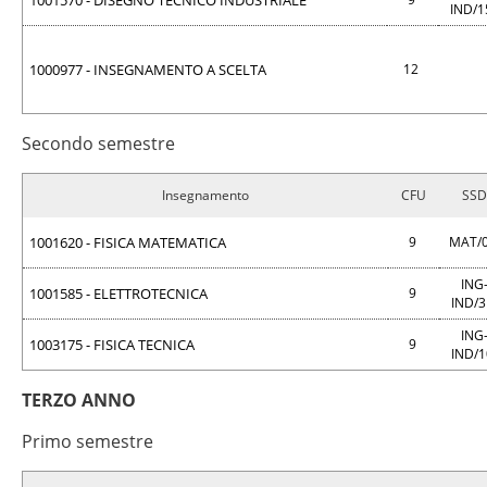
1001570 - DISEGNO TECNICO INDUSTRIALE
IND/
1000977 - INSEGNAMENTO A SCELTA
12
Secondo semestre
Insegnamento
CFU
SSD
1001620 - FISICA MATEMATICA
9
MAT/
ING
1001585 - ELETTROTECNICA
9
IND/
ING
1003175 - FISICA TECNICA
9
IND/
TERZO ANNO
Primo semestre