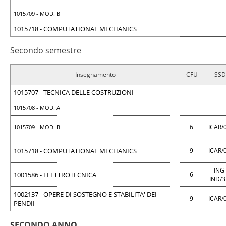
1015709 - MOD. B
1015718 - COMPUTATIONAL MECHANICS
Secondo semestre
Insegnamento
CFU
SSD
1015707 - TECNICA DELLE COSTRUZIONI
1015708 - MOD. A
6
ICAR/
1015709 - MOD. B
1015718 - COMPUTATIONAL MECHANICS
9
ICAR/
ING
1001586 - ELETTROTECNICA
6
IND/
1002137 - OPERE DI SOSTEGNO E STABILITA' DEI
9
ICAR/
PENDII
SECONDO ANNO