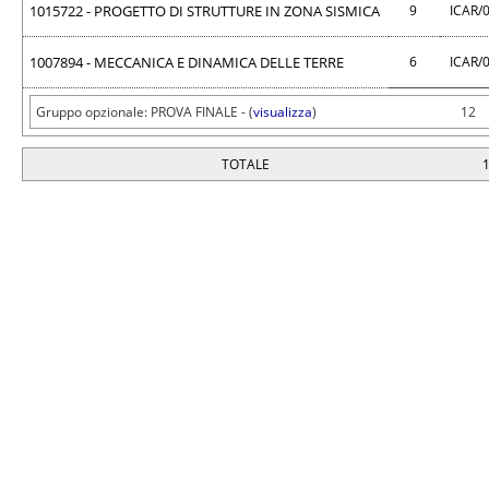
1015722 - PROGETTO DI STRUTTURE IN ZONA SISMICA
9
ICAR/
1007894 - MECCANICA E DINAMICA DELLE TERRE
6
ICAR/
Gruppo opzionale: PROVA FINALE - (
visualizza
)
12
TOTALE