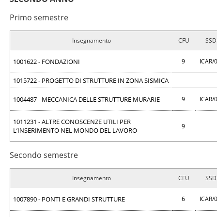
Primo semestre
Insegnamento
CFU
SSD
1001622 - FONDAZIONI
9
ICAR/
1015722 - PROGETTO DI STRUTTURE IN ZONA SISMICA
1004487 - MECCANICA DELLE STRUTTURE MURARIE
9
ICAR/
1011231 - ALTRE CONOSCENZE UTILI PER
9
L’INSERIMENTO NEL MONDO DEL LAVORO
Secondo semestre
Insegnamento
CFU
SSD
1007890 - PONTI E GRANDI STRUTTURE
6
ICAR/