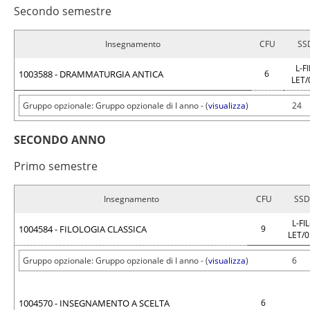
Secondo semestre
Insegnamento
CFU
SS
L-FI
1003588 - DRAMMATURGIA ANTICA
6
LET/
Gruppo opzionale: Gruppo opzionale di I anno - (
visualizza
)
24
SECONDO ANNO
Primo semestre
Insegnamento
CFU
SSD
L-FIL
1004584 - FILOLOGIA CLASSICA
9
LET/
Gruppo opzionale: Gruppo opzionale di I anno - (
visualizza
)
6
1004570 - INSEGNAMENTO A SCELTA
6