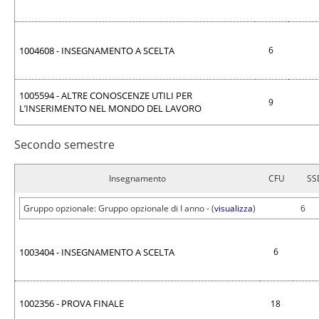
1004608 - INSEGNAMENTO A SCELTA
6
1005594 - ALTRE CONOSCENZE UTILI PER
9
L’INSERIMENTO NEL MONDO DEL LAVORO
Secondo semestre
Insegnamento
CFU
SS
Gruppo opzionale: Gruppo opzionale di I anno - (
visualizza
)
6
1003404 - INSEGNAMENTO A SCELTA
6
1002356 - PROVA FINALE
18