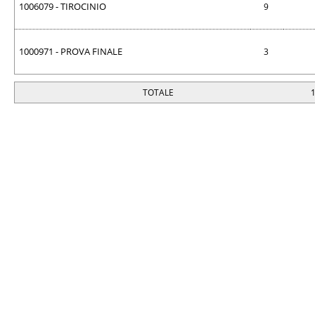
1006079 - TIROCINIO
9
1000971 - PROVA FINALE
3
TOTALE