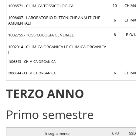
1006571 - CHIMICA TOSSICOLOGICA
10
CHIM/
1006407 - LABORATORIO DI TECNICHE ANALITICHE
6
CHIM/
AMBIENTALI
1002755 - TOSSICOLOGIA GENERALE
8
BIO/
1002314 - CHIMICA ORGANICA I E CHIMICA ORGANICA
II
1008843 - CHIMICA ORGANICA I
6
CHIM/
1008844 - CHIMICA ORGANICA II
TERZO ANNO
Primo semestre
Insegnamento
CFU
SSD