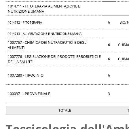
1014711 - FITOTERAPIA ALIMENTAZIONE E
NUTRIZIONE UMANA
6
BIO/
1014712 - FITOTERAPIA
1014713 - ALIMENTAZIONE E NUTRIZIONE UMANA
1007767 - CHIMICA DEI NUTRACEUTICI E DEGLI
6
CHIM/
ALIMENTI
1007776 - LEGISLAZIONE DEI PRODOTTI ERBORISTICI E
6
CHIM/
DELLA SALUTE
1007280 - TIROCINIO
6
1000971 - PROVA FINALE
3
TOTALE
Tossicologia dell'Am