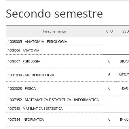
Secondo semestre
Insegnamento
CFU
SSD
1008005 - ANATOMIA - FISIOLOGIA
1008006 - ANATOMIA
6
BIO/
1008007 - FISIOLOGIA
1001839 - MICROBIOLOGIA
6
MED/
1002028 - FISICA
6
FIS/
1007952 - MATEMATICA E STATISTICA - INFORMATICA
1007953 - MATEMATICA E STATISTICA
6
INF/
1007954 - INFORMATICA