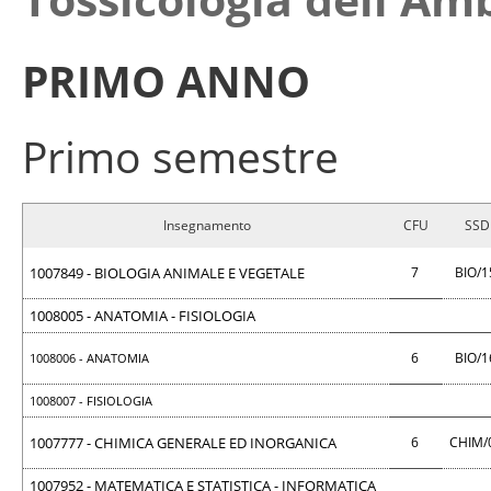
PRIMO ANNO
Primo semestre
Insegnamento
CFU
SSD
1007849 - BIOLOGIA ANIMALE E VEGETALE
7
BIO/
1008005 - ANATOMIA - FISIOLOGIA
6
BIO/
1008006 - ANATOMIA
1008007 - FISIOLOGIA
1007777 - CHIMICA GENERALE ED INORGANICA
6
CHIM/
1007952 - MATEMATICA E STATISTICA - INFORMATICA