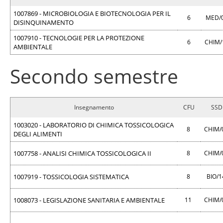
1007869 - MICROBIOLOGIA E BIOTECNOLOGIA PER IL
6
MED/
DISINQUINAMENTO
1007910 - TECNOLOGIE PER LA PROTEZIONE
6
CHIM/
AMBIENTALE
Secondo semestre
Insegnamento
CFU
SSD
1003020 - LABORATORIO DI CHIMICA TOSSICOLOGICA
8
CHIM/
DEGLI ALIMENTI
1007758 - ANALISI CHIMICA TOSSICOLOGICA II
8
CHIM/
1007919 - TOSSICOLOGIA SISTEMATICA
8
BIO/
1008073 - LEGISLAZIONE SANITARIA E AMBIENTALE
11
CHIM/