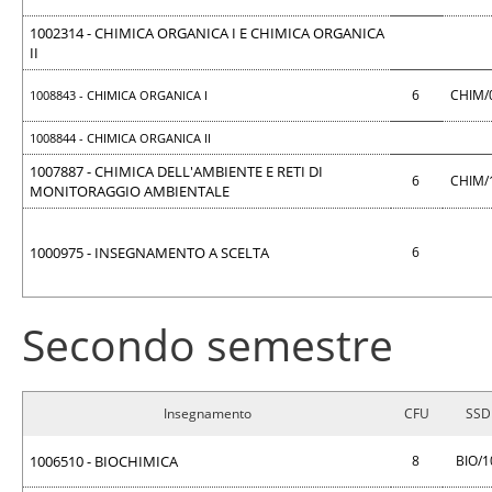
1002314 - CHIMICA ORGANICA I E CHIMICA ORGANICA
II
6
CHIM/
1008843 - CHIMICA ORGANICA I
1008844 - CHIMICA ORGANICA II
1007887 - CHIMICA DELL'AMBIENTE E RETI DI
6
CHIM/
MONITORAGGIO AMBIENTALE
1000975 - INSEGNAMENTO A SCELTA
6
Secondo semestre
Insegnamento
CFU
SSD
1006510 - BIOCHIMICA
8
BIO/