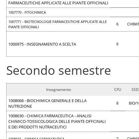
FARMACEUTICHE APPLICATE ALLE PIANTE OFFICINALI
1007770 - FITOCHIMICA
1007771 - BIOTECNOLOGIE FARMACEUTICHE APPLICATE ALLE
6
CHIM/
PIANTE OFFICINALI
1000975 - INSEGNAMENTO A SCELTA
6
Secondo semestre
Insegnamento
CFU
SSD
1008068 - BIOCHIMICA GENERALE E DELLA
8
BIO/
NUTRIZIONE
1008630 - CHIMICA FARMACEUTICA - ANALISI
CHIMICO-TOSSICOLOGICA DELLE PIANTE OFFCINALI
E DEI PRODOTTI NUTRACEUTICI
7
CHIM/
1008631 - CHIMICA FARMACEUTICA