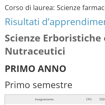
Corso di laurea: Scienze farma
Risultati d’apprendimen
Scienze Erboristiche 
Nutraceutici
PRIMO ANNO
Primo semestre
Insegnamento
CFU
SSD