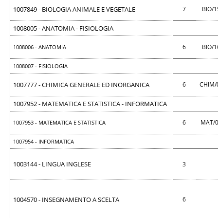
1007849 - BIOLOGIA ANIMALE E VEGETALE
7
BIO/
1008005 - ANATOMIA - FISIOLOGIA
6
BIO/
1008006 - ANATOMIA
1008007 - FISIOLOGIA
1007777 - CHIMICA GENERALE ED INORGANICA
6
CHIM/
1007952 - MATEMATICA E STATISTICA - INFORMATICA
6
MAT/
1007953 - MATEMATICA E STATISTICA
1007954 - INFORMATICA
1003144 - LINGUA INGLESE
3
1004570 - INSEGNAMENTO A SCELTA
6