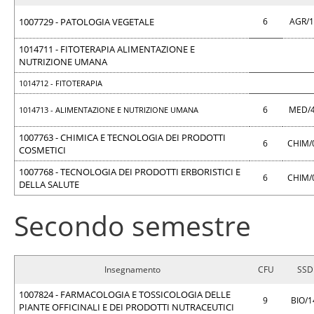
1007729 - PATOLOGIA VEGETALE
6
AGR/
1014711 - FITOTERAPIA ALIMENTAZIONE E
NUTRIZIONE UMANA
1014712 - FITOTERAPIA
6
MED/
1014713 - ALIMENTAZIONE E NUTRIZIONE UMANA
1007763 - CHIMICA E TECNOLOGIA DEI PRODOTTI
6
CHIM/
COSMETICI
1007768 - TECNOLOGIA DEI PRODOTTI ERBORISTICI E
6
CHIM/
DELLA SALUTE
Secondo semestre
Insegnamento
CFU
SSD
1007824 - FARMACOLOGIA E TOSSICOLOGIA DELLE
9
BIO/
PIANTE OFFICINALI E DEI PRODOTTI NUTRACEUTICI