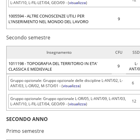
L-ANT/10, L-FIL-LET/04, GEO/09 - (
visualizza
)
1005594 - ALTRE CONOSCENZE UTILI PER
9
L’INSERIMENTO NEL MONDO DEL LAVORO
Secondo semestre
Insegnamento
CFU
SSD
1011198 - TOPOGRAFIA DEL TERRITORIO IN ETA'
L-
9
CLASSICA E MEDIEVALE
ANT/
Gruppo opzionale: Gruppo opzionale delle discipline L-ANT/02, L-
6
ANT/03, L-OR/02, M-STO/01 - (
visualizza
)
Gruppo opzionale: Gruppo opzionale L-OR/05, L-ANT/09, L-ANT/03,
12
L-ANT/10, L-FIL-LET/04, GEO/09 - (
visualizza
)
SECONDO ANNO
Primo semestre