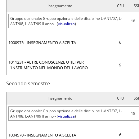
Insegnamento
CFU
SS
Gruppo opzionale: Gruppo opzionale delle discipline L-ANT/07, L-
18
ANT/08, L-ANT/09 II anno - (
visualizza
)
1000975 - INSEGNAMENTO A SCELTA
6
1011231 - ALTRE CONOSCENZE UTILI PER
9
L’INSERIMENTO NEL MONDO DEL LAVORO
Secondo semestre
Insegnamento
CFU
SS
Gruppo opzionale: Gruppo opzionale delle discipline L-ANT/07, L-
18
ANT/08, L-ANT/09 II anno - (
visualizza
)
1004570 - INSEGNAMENTO A SCELTA
6