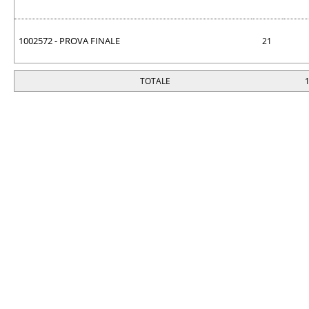
1002572 - PROVA FINALE
21
TOTALE