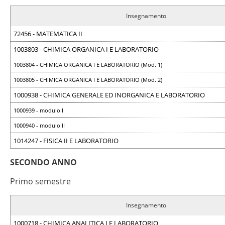
Insegnamento
72456 - MATEMATICA II
1003803 - CHIMICA ORGANICA I E LABORATORIO
1003804 - CHIMICA ORGANICA I E LABORATORIO (Mod. 1)
1003805 - CHIMICA ORGANICA I E LABORATORIO (Mod. 2)
1000938 - CHIMICA GENERALE ED INORGANICA E LABORATORIO
1000939 - modulo I
1000940 - modulo II
1014247 - FISICA II E LABORATORIO
SECONDO ANNO
Primo semestre
Insegnamento
1000718 - CHIMICA ANALITICA I E LABORATORIO