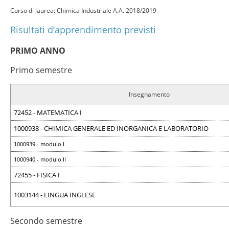
Corso di laurea: Chimica Industriale A.A. 2018/2019
Risultati d’apprendimento previsti
PRIMO ANNO
Primo semestre
Insegnamento
72452 - MATEMATICA I
1000938 - CHIMICA GENERALE ED INORGANICA E LABORATORIO
1000939 - modulo I
1000940 - modulo II
72455 - FISICA I
1003144 - LINGUA INGLESE
Secondo semestre