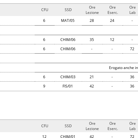
Ore
Ore
Ore
CFU
SSD
Lezione
Eserc.
Lab
6
MAT/05
28
24
-
6
CHIM/06
35
12
-
6
CHIM/06
-
-
72
Erogato anche in
6
CHIM/03
21
-
36
9
FIS/01
42
-
36
Ore
Ore
Ore
CFU
SSD
Lezione
Eserc.
Lab
12
CHIM/01
42
-
72