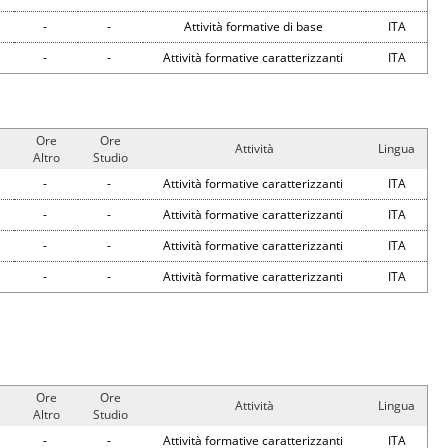
-
-
Attività formative di base
ITA
-
-
Attività formative caratterizzanti
ITA
Ore
Ore
Attività
Lingua
Altro
Studio
-
-
Attività formative caratterizzanti
ITA
-
-
Attività formative caratterizzanti
ITA
-
-
Attività formative caratterizzanti
ITA
-
-
Attività formative caratterizzanti
ITA
Ore
Ore
Attività
Lingua
Altro
Studio
-
-
Attività formative caratterizzanti
ITA