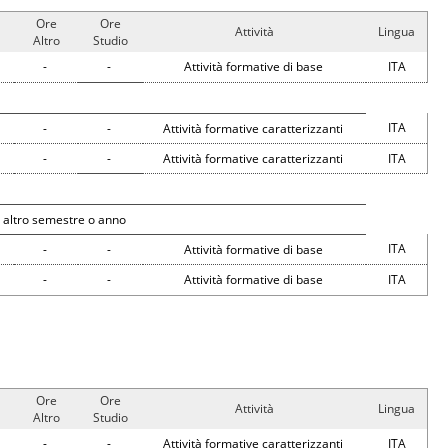
Ore
Ore
Attività
Lingua
Altro
Studio
-
-
Attività formative di base
ITA
ITA
-
-
Attività formative caratterizzanti
-
-
Attività formative caratterizzanti
ITA
 altro semestre o anno
ITA
-
-
Attività formative di base
-
-
Attività formative di base
ITA
Ore
Ore
Attività
Lingua
Altro
Studio
-
-
Attività formative caratterizzanti
ITA