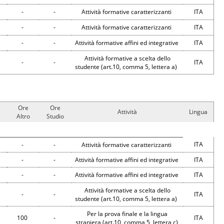
-
-
Attività formative caratterizzanti
ITA
-
-
Attività formative caratterizzanti
ITA
-
-
Attività formative affini ed integrative
ITA
Attività formative a scelta dello
-
-
ITA
studente (art.10, comma 5, lettera a)
Ore
Ore
Attività
Lingua
Altro
Studio
ITA
-
-
Attività formative caratterizzanti
-
-
Attività formative affini ed integrative
ITA
-
-
Attività formative affini ed integrative
ITA
Attività formative a scelta dello
-
-
ITA
studente (art.10, comma 5, lettera a)
Per la prova finale e la lingua
100
-
ITA
straniera (art.10, comma 5, lettera c)