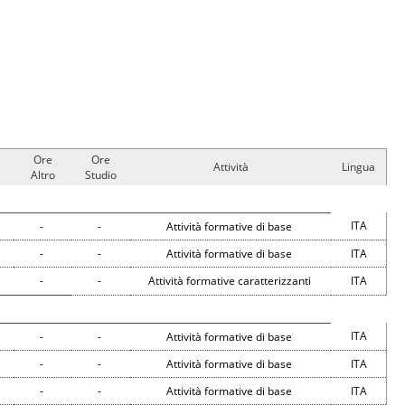
Ore
Ore
Attività
Lingua
Altro
Studio
ITA
-
-
Attività formative di base
-
-
Attività formative di base
ITA
-
-
Attività formative caratterizzanti
ITA
ITA
-
-
Attività formative di base
-
-
Attività formative di base
ITA
-
-
Attività formative di base
ITA