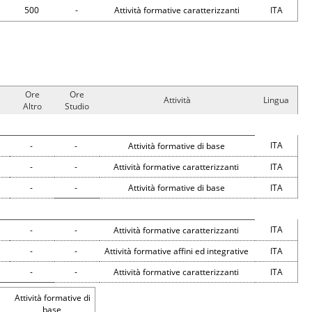
500
-
Attività formative caratterizzanti
ITA
Ore
Ore
Attività
Lingua
Altro
Studio
ITA
-
-
Attività formative di base
-
-
Attività formative caratterizzanti
ITA
-
-
Attività formative di base
ITA
ITA
-
-
Attività formative caratterizzanti
-
-
Attività formative affini ed integrative
ITA
-
-
Attività formative caratterizzanti
ITA
Attività formative di
base