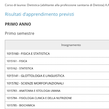
Corso di laurea: Dietistica (abilitante alla professione sanitaria di Dietista) 
Risultati d’apprendimento previsti
PRIMO ANNO
Primo semestre
Insegnamento
1015160 - FISICA E STATISTICA
1015161 - FISICA
1015162 - STATISTICA
1015141 - GLOTTOLOGIA E LINGUISTICA
1015782 - SCIENZE MORFOFUNZIONALI
1015783 - ANATOMIA E ISTOLOGIA UMANA
1015784 - FISIOLOGIA CLINICA E DELLA NUTRIZIONE
1015785 - BIOCHIMICA