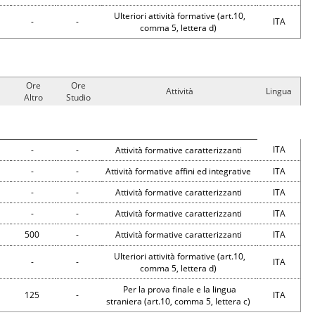
Ulteriori attività formative (art.10,
-
-
ITA
comma 5, lettera d)
Ore
Ore
Attività
Lingua
Altro
Studio
ITA
-
-
Attività formative caratterizzanti
-
-
Attività formative affini ed integrative
ITA
-
-
Attività formative caratterizzanti
ITA
-
-
Attività formative caratterizzanti
ITA
500
-
Attività formative caratterizzanti
ITA
Ulteriori attività formative (art.10,
-
-
ITA
comma 5, lettera d)
Per la prova finale e la lingua
125
-
ITA
straniera (art.10, comma 5, lettera c)