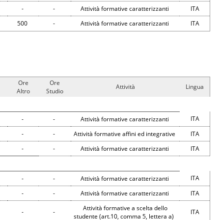
-
-
Attività formative caratterizzanti
ITA
500
-
Attività formative caratterizzanti
ITA
Ore
Ore
Attività
Lingua
Altro
Studio
ITA
-
-
Attività formative caratterizzanti
-
-
Attività formative affini ed integrative
ITA
-
-
Attività formative caratterizzanti
ITA
ITA
-
-
Attività formative caratterizzanti
-
-
Attività formative caratterizzanti
ITA
Attività formative a scelta dello
-
-
ITA
studente (art.10, comma 5, lettera a)