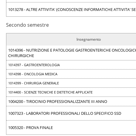
1013278 - ALTRE ATTIVITA' (CONOSCENZE INFORMATICHE ATTIVITA' SE
Secondo semestre
Insegnamento
1014396 - NUTRIZIONE E PATOLOGIE GASTROENTERICHE ONCOLOGIC
CHIRURGICHE
1014397 - GASTROENTEROLOGIA
1014398 - ONCOLOGIA MEDICA
1014399 - CHIRURGIA GENERALE
1014400 - SCIENZE TECNICHE E DIETETICHE APPLICATE
1004200 - TIROCINIO PROFESSIONALIZZANTE III ANNO
1007323 - LABORATORI PROFESSIONALI DELLO SPECIFICO SSD
1005320 - PROVA FINALE