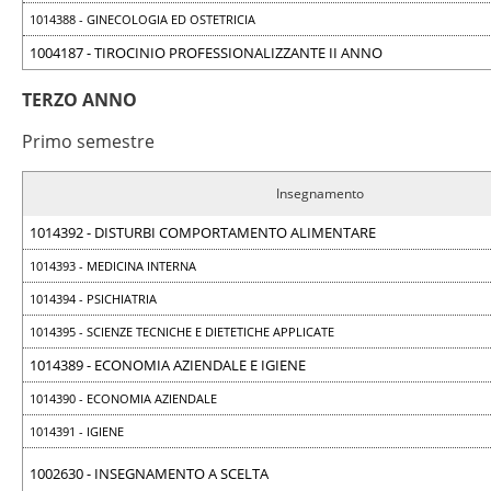
1014388 - GINECOLOGIA ED OSTETRICIA
1004187 - TIROCINIO PROFESSIONALIZZANTE II ANNO
TERZO ANNO
Primo semestre
Insegnamento
1014392 - DISTURBI COMPORTAMENTO ALIMENTARE
1014393 - MEDICINA INTERNA
1014394 - PSICHIATRIA
1014395 - SCIENZE TECNICHE E DIETETICHE APPLICATE
1014389 - ECONOMIA AZIENDALE E IGIENE
1014390 - ECONOMIA AZIENDALE
1014391 - IGIENE
1002630 - INSEGNAMENTO A SCELTA