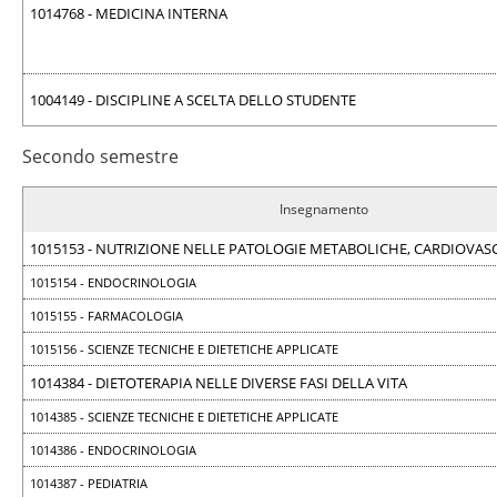
1014768 - MEDICINA INTERNA
1004149 - DISCIPLINE A SCELTA DELLO STUDENTE
Secondo semestre
Insegnamento
1015153 - NUTRIZIONE NELLE PATOLOGIE METABOLICHE, CARDIOVASC
1015154 - ENDOCRINOLOGIA
1015155 - FARMACOLOGIA
1015156 - SCIENZE TECNICHE E DIETETICHE APPLICATE
1014384 - DIETOTERAPIA NELLE DIVERSE FASI DELLA VITA
1014385 - SCIENZE TECNICHE E DIETETICHE APPLICATE
1014386 - ENDOCRINOLOGIA
1014387 - PEDIATRIA